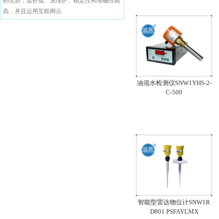
的优势，造价低、免维护、稳定性和准确性能
高，并且运用互联网云
油混水检测仪SNW1YHS-2-
C-500
智能型雷达物位计SNW1R
D801 PSFAYLMX