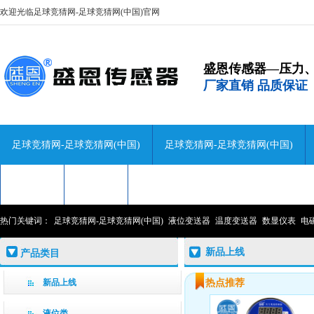
欢迎光临足球竞猜网-足球竞猜网(中国)官网
盛恩传感器—压力
厂家直销 品质保证
足球竞猜网-足球竞猜网(中国)
足球竞猜网-足球竞猜网(中国)
技术咨询
关于盛恩
联系盛恩
热门关键词：
足球竞猜网-足球竞猜网(中国)
液位变送器
温度变送器
数显仪表
电
新品上线
产品类目
新品上线
热点推荐
液位类