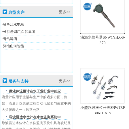
更多>>
典型客户
·鲤鱼江水电站
·长沙卷烟厂,白沙集团
高新技术企业证
油混水信号器SNW1YHX-S-
·青岛啤酒
370
·湖南山河智能
盛恩商标注册证
更多>>
服务与支持
微液体流量计在水工业行业中的应
流量计应用于生活与生产中的诸多方面，例
如：流量计仪表是过程自动化仪表与装置中的
小型浮球液位开关SNW1RF
大类仪表之一；铁路公路
3061HA15
导波雷达水位计在水位监测系统中
导波雷达水位计在水位监测系统中具有较明显