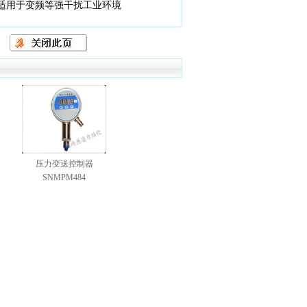
适用于变频等强干扰工业环境
压力变送控制器
SNMPM484