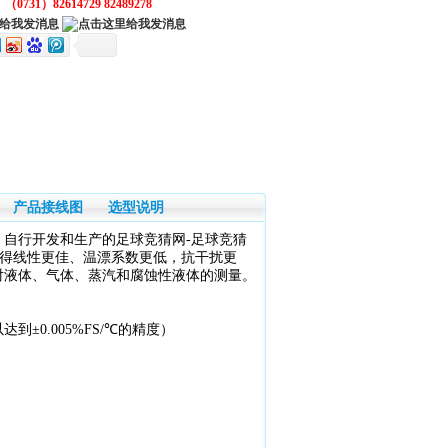
：
（0731）82614729 82489278
产品接线图
选型说明
片，自行开发和生产的足球竞猜网-足球竞猜
使得线性更佳、温漂系数更低，抗干扰更
对液体、气体、蒸汽和腐蚀性液体的测量。
±0.005%FS/℃的精度）