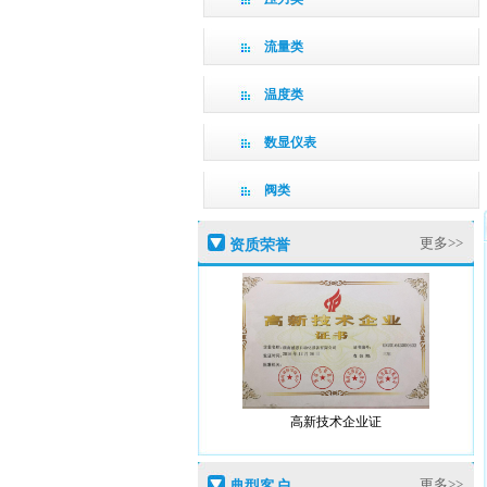
流量类
温度类
数显仪表
阀类
更多>>
资质荣誉
高新技术企业证
更多>>
典型客户