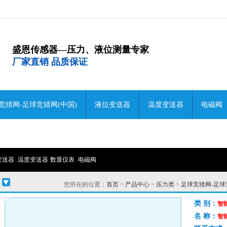
盛恩传感器—压力、液位测量专家
厂家直销 品质保证
竞猜网-足球竞猜网(中国)
液位变送器
温度变送器
电磁阀
变送器
温度变送器
数显仪表
电磁阀
您所在的位置：
首页
>
产品中心
>
压力类
>
足球竞猜网-足球
类 别：
智
名 称：
智能