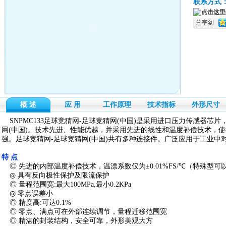
联系方式
概 述
应 用
工作原理
技术指标
外形尺寸
SNPMC133足球竞猜网-足球竞猜网(中国)是采用进口压力传感器芯
网(中国)。技术先进、性能优越，并采用先进的线性和温度补偿技术，
强。足球竞猜网-足球竞猜网(中国)共有多种连接件。广泛应用于工业中
特 点
◎ 先进的内部温度补偿技术，温漂系数仅为±0.01%FS/℃（特殊型可以达到
◎ 具有反向极性保护及限流保护
◎ 量程范围宽:最大100MPa,最小0.2KPa
◎ 零点误差小
◎ 精度高:可达0.1%
◎ 零点、满点可在外部连续调节，量程迁移范围宽
◎ 精湛的封装结构，安全可靠，外形美观大方