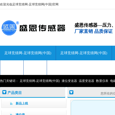
欢迎光临足球竞猜网-足球竞猜网(中国)官网
盛恩传感器—压力
厂家直销 品质保证
足球竞猜网-足球竞猜网(中国)
足球竞猜网-足球竞猜网(中国)
技术咨询
关于盛恩
联系盛恩
热门关键词：
足球竞猜网-足球竞猜网(中国)
液位变送器
温度变送器
数显仪表
电
产品类目
您所在的
新品上线
液位类