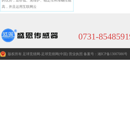
的优势，造价低、免维护、稳定性和准确性能
高，并且运用互联网云
0731-8548591
版权所有 足球竞猜网-足球竞猜网(中国)
营业执照
备案号：湘ICP备13007086号