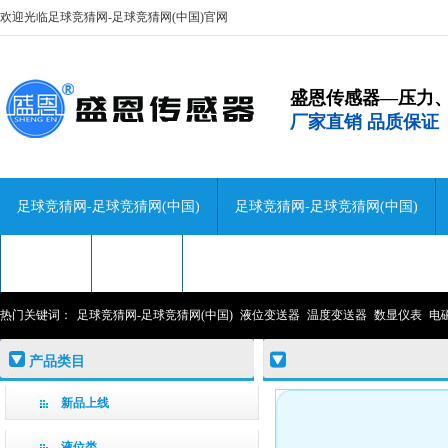
欢迎光临足球竞猜网-足球竞猜网(中国)官网
盛恩传感器—压力
厂家直销 品质保证
足球竞猜网-足球竞猜网(中国)
足球竞猜网-足球竞猜网(中国)
技术咨询
关于盛恩
联系盛恩
热门关键词：
足球竞猜网-足球竞猜网(中国)
液位变送器
温度变送器
数显仪表
电
产品类目
新品上线
液位类