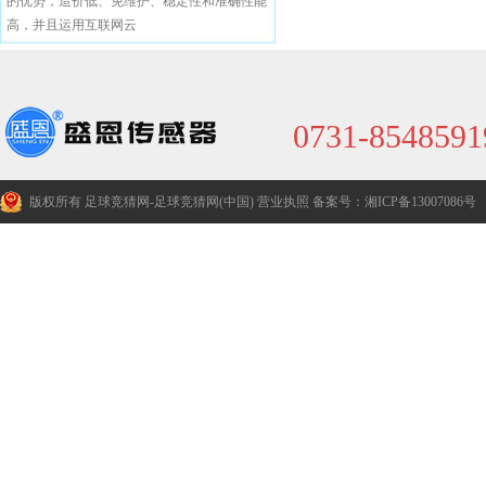
的优势，造价低、免维护、稳定性和准确性能
高，并且运用互联网云
0731-8548591
版权所有 足球竞猜网-足球竞猜网(中国)
营业执照
备案号：湘ICP备13007086号