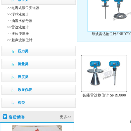
>>电容式液位变送器
>>浮球液位计
>>油混水信号器
>>雷达液位计
>>液位变送器
导波雷达物位计SNRD70
>>超声波液位计
压力类
流量类
温度类
数显仪表
智能雷达物位计 SNRD800
阀类
更多>>
资质荣誉