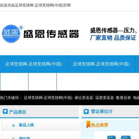
欢迎光临足球竞猜网-足球竞猜网(中国)官网
盛恩传感器—压力
厂家直销 品质保证
足球竞猜网-足球竞猜网(中国)
足球竞猜网-足球竞猜网(中国)
技术咨询
关于盛恩
联系盛恩
热门关键词：
足球竞猜网-足球竞猜网(中国)
液位变送器
温度变送器
数显仪表
电
雷达液位计
产品类目
新品上线
热点推荐
液位类