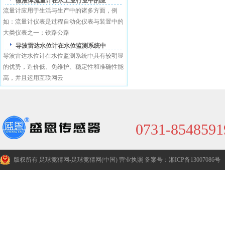
微液体流量计在水工业行业中的应
流量计应用于生活与生产中的诸多方面，例
盛恩商标注册证
如：流量计仪表是过程自动化仪表与装置中的
大类仪表之一；铁路公路
导波雷达水位计在水位监测系统中
导波雷达水位计在水位监测系统中具有较明显
的优势，造价低、免维护、稳定性和准确性能
高，并且运用互联网云
0731-8548591
版权所有 足球竞猜网-足球竞猜网(中国)
营业执照
备案号：湘ICP备13007086号