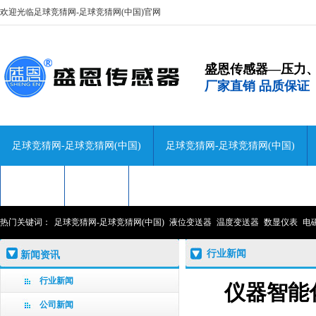
欢迎光临足球竞猜网-足球竞猜网(中国)官网
盛恩传感器—压力
厂家直销 品质保证
足球竞猜网-足球竞猜网(中国)
足球竞猜网-足球竞猜网(中国)
技术咨询
关于盛恩
联系盛恩
热门关键词：
足球竞猜网-足球竞猜网(中国)
液位变送器
温度变送器
数显仪表
电
行业新闻
新闻资讯
行业新闻
仪器智能
公司新闻