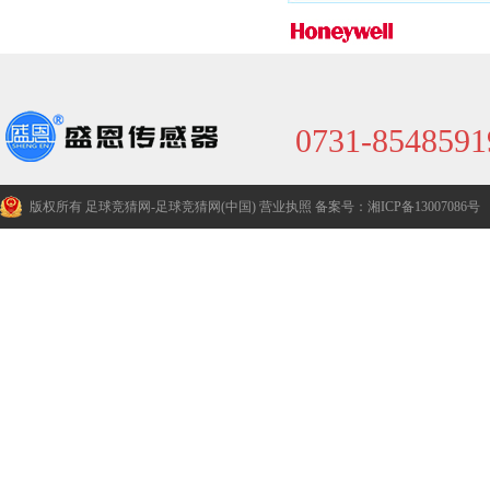
0731-8548591
版权所有 足球竞猜网-足球竞猜网(中国)
营业执照
备案号：湘ICP备13007086号