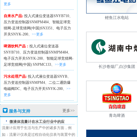
更多
自来水产品:
投入式液位变送器SNYB710、
鲤鱼江水电站
压力变送控制器SNMPM484、
智能足球竞
猜网-足球竞猜网(中国)SN3351、
电子压力
开关SNYK-200、
>>更多
啤酒饮料产品：
投入式液位变送器
SNYB710、
压力变送控制器SNMPM484、
电子压力开关SNYK-200、
智能足球竞猜网-
足球竞猜网(中国) SNPMC133、
>>更多
长沙卷烟厂,白沙集团
污水处理产品:
投入式液位变送器SNYB、
压力变送控制器SNMPM4、
二位二通防爆
电磁阀DC、
电子压力开关SNYK-200、
>>
更多
更多>>
服务与支持
青岛啤酒
微液体流量计在水工业行业中的应
流量计应用于生活与生产中的诸多方面，例
如：流量计仪表是过程自动化仪表与装置中的