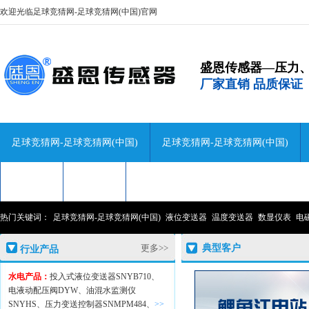
欢迎光临足球竞猜网-足球竞猜网(中国)官网
盛恩传感器—压力
厂家直销 品质保证
足球竞猜网-足球竞猜网(中国)
足球竞猜网-足球竞猜网(中国)
技术咨询
关于盛恩
联系盛恩
热门关键词：
足球竞猜网-足球竞猜网(中国)
液位变送器
温度变送器
数显仪表
电
更多>>
典型客户
行业产品
水电产品：
投入式液位变送器SNYB710、
电液动配压阀DYW、
油混水监测仪
SNYHS、
压力变送控制器SNMPM484、
>>